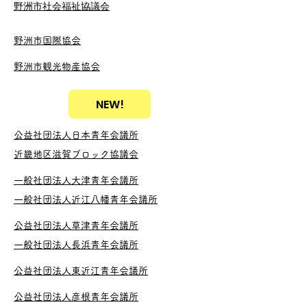
瀬君と共に、より良い社会の実現と地域
​野洲市社会福祉協議会
の発展に向けて邁進してまいります。
野洲市国際協会
野洲市観光物産協会
NEW!
公益社団法人日本青年会議所
近畿地区滋賀ブロック協議会
一般社団法人大津青年会議所
一般社団法人近江八幡青年会議所
公益社団法人草津青年会議所
一般社団法人長浜青年会議所
公益社団法人東近江青年会議所
公益社団法人彦根青年会議所