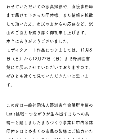
わせていただいての写真撮影や、直接事務局
まで届けて下さった団体様、また情報を拡散
して頂いた方、市民の方からの応募など、沢
山のご協力を賜り厚く御礼申し上げます。
本当にありがとうございました。
モザイクアート作品につきましては、11月8
日（日）から12月27日（日）まで野洲図書
館にて展示させていただいておりますので、
ぜひとも近くで見ていただきたいと思いま
す。
この度は一般社団法人野洲青年会議所主催の
Let's挑戦〜つながりが生み出すまちへの共
鳴〜と題しましたまちづくり事業に市内各諸
団体をはじめ多くの市民の皆様にご協力いた