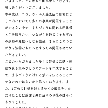
だきましたことに改めて御礼申し上げます。
誠にありがとうございました。
本事業は、コロナウィルス感染症の影響によ
り市内においても多くの事業が開催すること
ができない中で、まちづくりに関わる団体様
と手を取り合い、つながりを通じてそれぞれ
の運動の発信へとなる機会、さらにこのつな
がりを強固なものへとするため開催させてい
ただきました。
ご協力いただきました多くの皆様の活動・運
動写真を集めひとつのアートを作成すること
で、まちづくりに対する想いを伝えることが
できたのではないかと思っております。ま
た、2万枚の目標を超える多くの応募をいた
だけたことは感謝と共に我々の今後の励みに
もなりました。