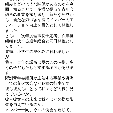
組みとどのような関係があるのかを今
回、知ることで、多様な視点で青年会
議所の事業を振り返り、新たな発見か
ら、新たな気づきを得てメンバーのモ
チベーション向上を目的として開催し
ました。
さらに、次年度理事長予定者、次年度
組織も決まる通常総会と同日開催とな
りました。
冒頭、小学生の夏休みに触れました
が、、、
我々、青年会議所は夏のこの時期、多
くの子どもたちと接する場面がありま
す。
野洲青年会議所が主催する事業や野洲
市での花火大会など各種の行事です。
彼ら彼女らにとって我々はどの様に見
えているのか。
彼ら彼女らの未来に我々はどの様な影
響を与えているのか。
メンバー一同、今回の例会を通じて、