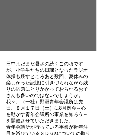
日中まだまだ暑さの続くこの頃です
が、小学生たちの日課となったラジオ
体操も残すところあと数回、夏休みの
楽しかった記憶に引きづられながら残
りの宿題にとりかかっておられるお子
さんも多いのではないでしょうか。
我々、（一社）野洲青年会議所は先
日、８月１７日（土）に8月例会～心
を動かす青年会議所の事業を知ろう～
を開催させていただきました。
青年会議所が行っている事業が近年注
目を浴びているＳＤＧsについての取り