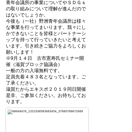
青年会議所の事業についてやＳＤＧｓ
の取り組みについて理解が進んだので
はないでしょうか。
今後も（一社）野洲青年会議所は様々
な事業を行ってまいります。我々にし
かできないことを皆様とパートナーシ
ップを持って行っていきたいと考えて
います。引き続きご協力をよろしくお
願いします！
※9月１４日 古市憲寿氏セミナー開
催（滋賀ブロック協議会）
一般の方の入場無料です。
定員先着４８３名となっています。ご
了承ください。
滋賀たからエキスポ２０１９同日開催
是非、ご参加ください。お待ちしてお
ります。