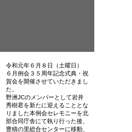
令和元年６月８日（土曜日）
６月例会３５周年記念式典・祝
賀会を開催させていただきまし
た。
野洲JCのメンバーとして岩井
秀樹君を新たに迎えることとな
りました本例会セレモニーを北
部合同庁舎にて執り行った後、
豊積の里総合センターに移動、