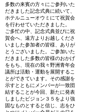
多数の来賓の方々にご参列いた
だきました記念式典に続いて、
ホテルニューオウミにて祝賀会
を行わせていただきました。
ご多忙の中、記念式典並びに祝
賀会へ、遠方よりお越しくださ
いました参加者の皆様、ありが
とうございました。ご参加いた
だきました多数の皆様のおかげ
をもち、現在の我々野洲青年会
議所は活動・運動を展開するこ
とができています。その感謝を
示すとともにメンバーが一致団
結することが今回、新たに発表
しましたビジョン３５をより強
固なものとすると信じ、志をひ