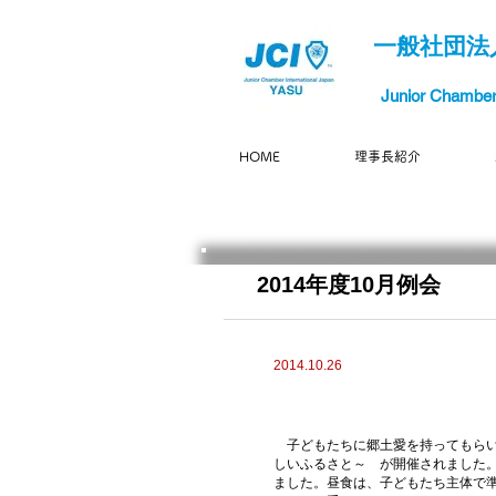
一般社団法
Junior Chamber 
HOME
理事長紹介
2014年度10月例会
2014.10.26
10月例会が開催
子どもたちに郷土愛を持ってもら
しいふるさと～ が開催されました
ました。
昼食は、子どもたち主体で