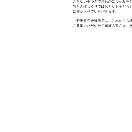
こちない手つきでさわがにつかみを
竹とんぼづくりではおとなも子ども
に展示させていただきます。
野洲青年会議所では、これからも地
ご参加いただいたご家族の皆さま、