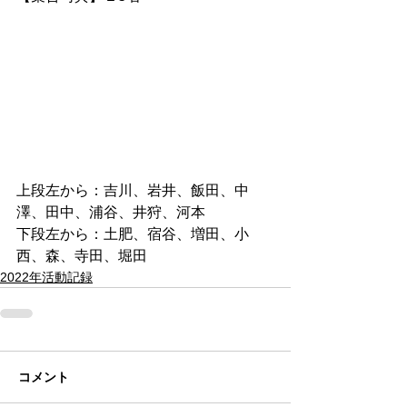
上段左から：吉川、岩井、飯田、中
澤、田中、浦谷、井狩、河本
下段左から：土肥、宿谷、増田、小
西、森、寺田、堀田
2022年活動記録
コメント