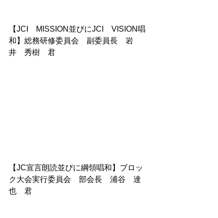
【JCI　MISSION並びにJCI　VISION唱
和】総務研修委員会　副委員長　岩
井　秀樹　君
【JC宣言朗読並びに綱領唱和】ブロッ
ク大会実行委員会　部会長　浦谷　達
也　君