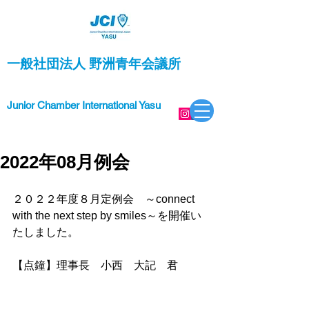
一般社団法人 野洲青年会議所
Junior Chamber International Yasu
2022年08月例会
２０２２年度８月定例会　～connect 
with the next step by smiles～
を
開催い
たしました。
【点鐘】理事長　小西　大記　君