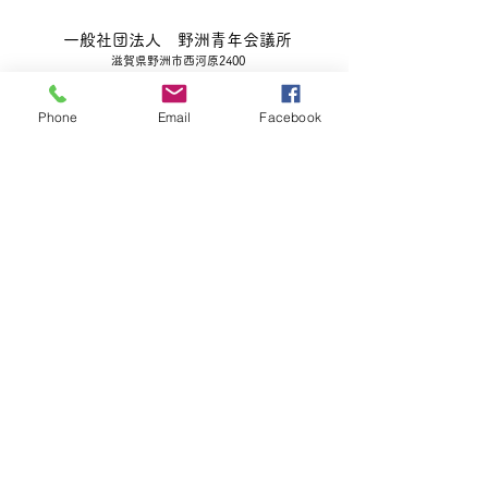
一般社団法人 野洲青年会議所
滋賀県野洲市西河原2400
TEL
077-589-3330
FAX
077-589-3156
Phone
Email
Facebook
Copyright(c)2017 Yasu Junior Chamber
International All Rights Reserved.