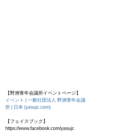
【野洲青年会議所イベントページ】
イベント | 一般社団法人 野洲青年会議
所 | 日本 (yasujc.com)
【フェイスブック】
https://www.facebook.com/yasujc