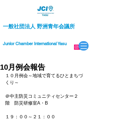
一般社団法人 野洲青年会議所
Junior Chamber International Yasu
10月例会報告
１０月例会～地域で育てるひとまちづ
くり～
＠中主防災コミュニティセンター２
階　防災研修室A・B
１９：００～２１：００