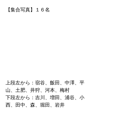
【集合写真】１６名
上段左から：宿谷、飯田、中澤、平
山、土肥、井狩、河本、梅村
下段左から：吉川、増田、浦谷、小
西、田中、森、堀田、岩井