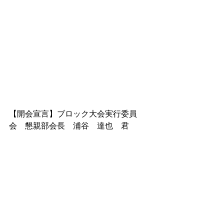
【開会宣言】ブロック大会実行委員
会　懇親部会長　浦谷　達也　君