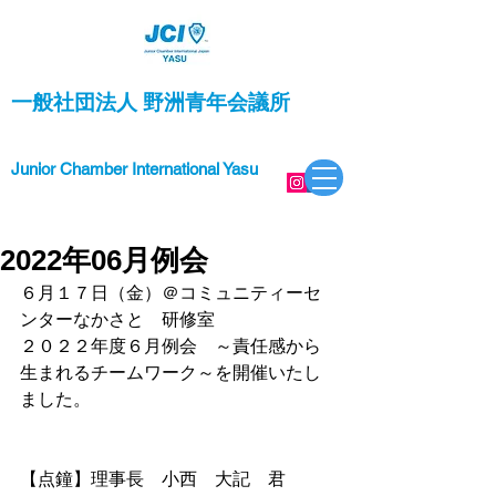
一般社団法人 野洲青年会議所
Junior Chamber International Yasu
2022年06月例会
６月１７日（金）＠
コミュニティーセ
ンターなかさと　研修室
２０２２年度６月例会　～責任感から
生まれるチームワーク～
を
開催いたし
ました。
【点鐘】理事長　小西　大記　君