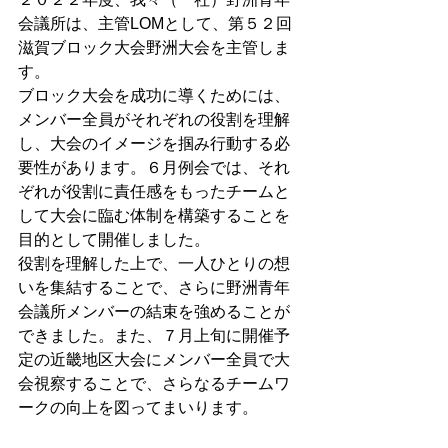
会議所は、主管LOMとして、第５２回
滋賀ブロック大会野洲大会を主管しま
す。
ブロック大会を成功に導くためには、
メンバー全員がそれぞれの役割を理解
し
、大会のイメージを掴み行動する必
要性があります。６月例会では、それ
ぞれが役割に責任感をもったチームと
して大会に臨む体制を構築することを
目的として開催しました。
役割を理解した上で、一人ひとりの想
いを集結することで、さらに野洲青年
会議所メンバーの結束を強めることが
できました。また、７月上旬に開催予
定の近畿地区大会にメンバー全員で大
会視察することで、さらなるチームワ
ークの向上を図ってまいります。