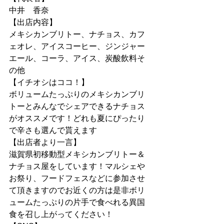
中井　香奈
【出店内容】
メキシカンブリトー、ナチョス、カフ
ェオレ、アイスコーヒー、ジンジャー
エール、コーラ、アイス、炭酸飲料そ
の他
【イチオシはココ！】
ボリュームたっぷりのメキシカンブリ
トーとみんなでシェアできるナチョス
がオススメです！どれも夏にぴったり
で辛さも選んで貰えます
【出店者より一言】
滋賀県初移動型メキシカンブリトー＆
ナチョス屋をしています！マルシェや
お祭り、フードフェスなどに参加させ
て頂きますのでお近くの方は是非ボリ
ュームたっぷりの片手で食べれる異国
食を召し上がってください！