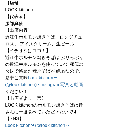
【店舗】
LOOK kitchen
【代表者】
服部真依
【出店内容】
近江牛ホルモン焼きそば、ロングチュ
ロス、 アイスクリーム、生ビール
【イチオシはココ！】
近江牛ホルモン焼きそばは ぷりっぷり
の近江牛ホルモンを使っていて 秘伝の
タレで絡めた焼きそばが 絶品なので、
是非ご賞味
Look kitchen🍴
(@
look.kitchen
) • Instagram写真と動画
ください！
【出店者より一言】
LOOK kitchenのホルモン焼きそばは皆
さんに一度食べていただきたいです！
【SNS】
Look kitchen🍴(@
look.kitchen
) • 