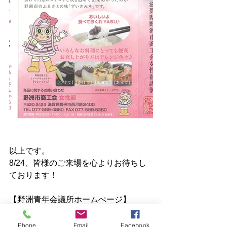
以上です。
8/24、皆様のご来場を心よりお待ちし
ております！
【野洲青年会議所ホームぺージ】
https://www.yasujc.com
【Facebook】
Phone
Email
Facebook