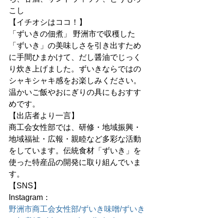
こし
【イチオシはココ！】
「ずいきの佃煮」 野洲市で収穫した
「ずいき」の美味しさを引き出すため
に手間ひまかけて、だし醤油でじっく
り炊き上げました。ずいきならではの
シャキシャキ感をお楽しみください。
温かいご飯やおにぎりの具にもおすす
めです。
【出店者より一言】
商工会女性部では、研修・地域振興・
地域福祉・広報・親睦など多彩な活動
をしています。伝統食材「ずいき」を
使った特産品の開発に取り組んでいま
す。
【SNS】
Instagram：
野洲市商工会女性部/ずいき味噌/ずいき