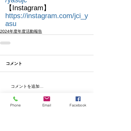
【Instagram】
https://instagram.com/jci_y
asu
2024年度年度活動報告
コメント
コメントを追加…
Phone
Email
Facebook
一般社団法人 野洲青年会議所
滋賀県野洲市西河原2400
TEL
077-589-3330
FAX
077-589-3156