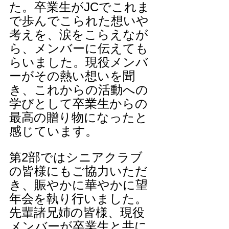
た。卒業生がJCでこれま
で歩んでこられた想いや
考えを、涙をこらえなが
ら、メンバーに伝えても
らいました。現役メンバ
ーがその熱い想いを聞
き、これからの活動への
学びとして卒業生からの
最高の贈り物になったと
感じています。
第2部ではシニアクラブ
の皆様にもご協力いただ
き、賑やかに華やかに望
年会を執り行いました。
先輩諸兄姉の皆様、現役
メンバーが卒業生と共に