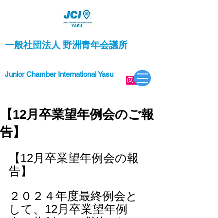
一般社団法人 野洲青年会議所
Junior Chamber International Yasu
【12月卒業望年例会のご報
告】
【12月卒業望年例会の報
告】
２０２４年度最終例会と
して、12月卒業望年例