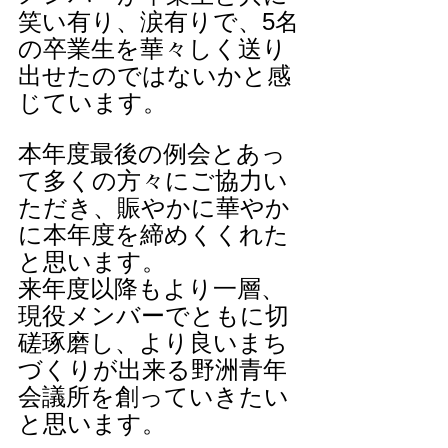
笑い有り、涙有りで、5名
の卒業生を華々しく送り
出せたのではないかと感
じています。
本年度最後の例会とあっ
て多くの方々にご協力い
ただき、賑やかに華やか
に本年度を締めくくれた
と思います。
来年度以降もより一層、
現役メンバーでともに切
磋琢磨し、より良いまち
づくりが出来る野洲青年
会議所を創っていきたい
と思います。