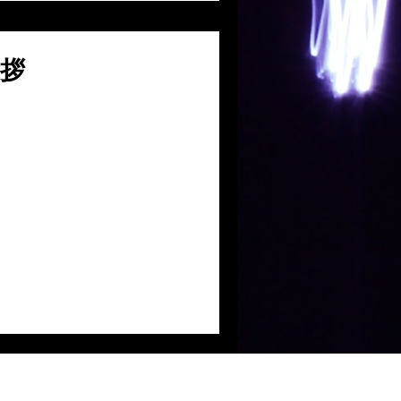
躍に大きな期待を寄せていま
に、より良い社会の実現と地
まいります。
挨拶