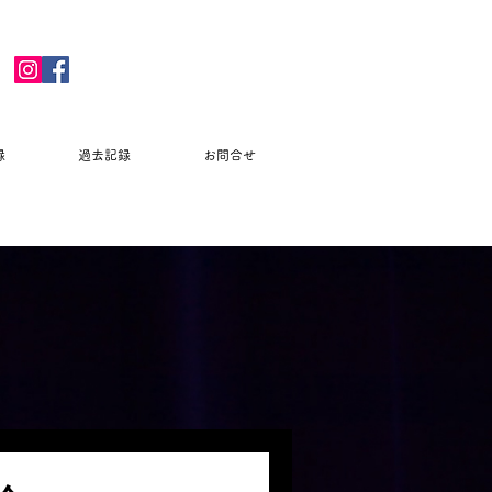
録
過去記録
お問合せ